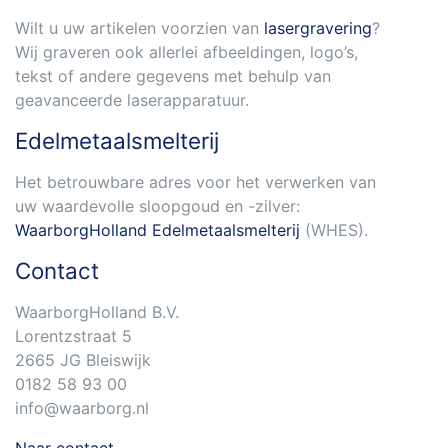
Wilt u uw artikelen voorzien van
lasergravering
?
Wij graveren ook allerlei afbeeldingen, logo’s,
tekst of andere gegevens met behulp van
geavanceerde laserapparatuur.
Edelmetaalsmelterij
Het betrouwbare adres voor het verwerken van
uw waardevolle sloopgoud en -zilver:
WaarborgHolland Edelmetaalsmelterij
(WHES).
Contact
WaarborgHolland B.V.
Lorentzstraat 5
2665 JG Bleiswijk
0182 58 93 00
info@waarborg.nl