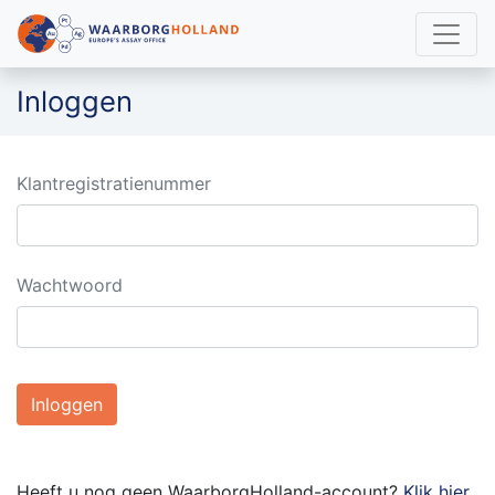
Inloggen
Klantregistratienummer
Wachtwoord
Inloggen
Heeft u nog geen WaarborgHolland-account?
Klik hier